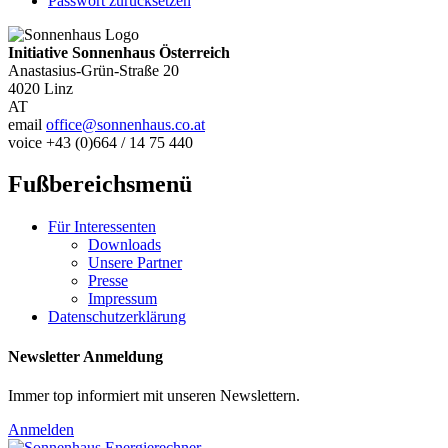
Passwort zurücksetzen
Initiative Sonnenhaus Österreich
Anastasius-Grün-Straße 20
4020
Linz
AT
email
office@sonnenhaus.co.at
voice
+43 (0)664 / 14 75 440
Fußbereichsmenü
Für Interessenten
Downloads
Unsere Partner
Presse
Impressum
Datenschutzerklärung
Newsletter Anmeldung
Immer top informiert mit unseren Newslettern.
Anmelden