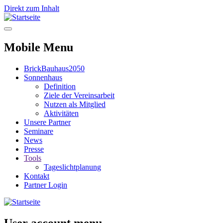
Direkt zum Inhalt
Mobile Menu
BrickBauhaus2050
Sonnenhaus
Definition
Ziele der Vereinsarbeit
Nutzen als Mitglied
Aktivitäten
Unsere Partner
Seminare
News
Presse
Tools
Tageslichtplanung
Kontakt
Partner Login
User account menu