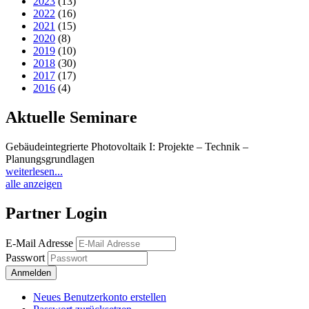
2023
(13)
2022
(16)
2021
(15)
2020
(8)
2019
(10)
2018
(30)
2017
(17)
2016
(4)
Aktuelle Seminare
Gebäudeintegrierte Photovoltaik I: Projekte – Technik –
Planungsgrundlagen
weiterlesen...
alle anzeigen
Partner Login
E-Mail Adresse
Passwort
Neues Benutzerkonto erstellen