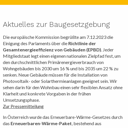
Aktuelles zur Baugesetzgebung
Die europäische Kommission begrüßte am 7.12.2023 die
Einigung des Parlaments über die
Richtlinie der
Gesamtenergieeffizienz von Gebäuden (EPBD)
. Jeder
Mitgliedstaat legt einen eigenen nationalen Zielpfad fest, um
den durchschnittlichen Primärenergieverbrauch von
Wohngebäuden bis 2030 um 16 % und bis 2035 um 22 % zu
senken. Neue Gebäude müssen für die Installation von
Photovoltaik- oder Solarthermieanlagen geeignet sein. Wir
sehen darin für den Wohnbau einen sehr flexiblen Ansatz ohne
Klarheit und konkrete Vorgaben in der frühen
Umsetzungsphase.
Zur Pressemitteilung
In Österreich wurde das Erneuerbare-Wärme-Gesetzes durch
das
Erneuerbaren-Wärme-Paket
, bestehend aus