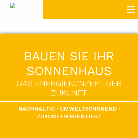
Direkt
zum
Inhalt
BAUEN SIE IHR
SONNENHAUS
DAS ENERGIEKONZEPT DER
ZUKUNFT
NACHHALTIG · UMWELTSCHONEND ·
ZUKUNFTSORIENTIERT