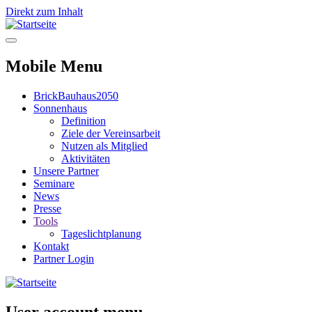
Direkt zum Inhalt
Mobile Menu
BrickBauhaus2050
Sonnenhaus
Definition
Ziele der Vereinsarbeit
Nutzen als Mitglied
Aktivitäten
Unsere Partner
Seminare
News
Presse
Tools
Tageslichtplanung
Kontakt
Partner Login
User account menu