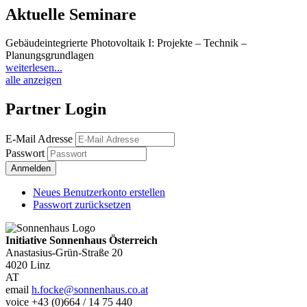
Aktuelle Seminare
Gebäudeintegrierte Photovoltaik I: Projekte – Technik –
Planungsgrundlagen
weiterlesen...
alle anzeigen
Partner Login
E-Mail Adresse
Passwort
Neues Benutzerkonto erstellen
Passwort zurücksetzen
Initiative Sonnenhaus Österreich
Anastasius-Grün-Straße 20
4020
Linz
AT
email
h.focke@sonnenhaus.co.at
voice
+43 (0)664 / 14 75 440